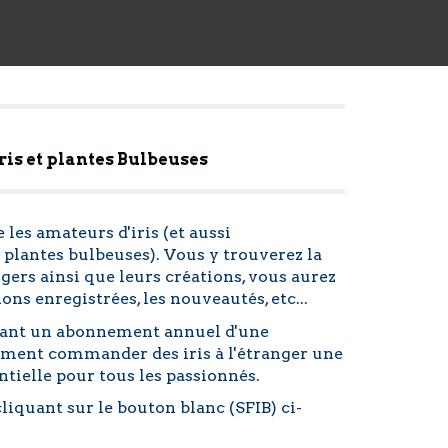
ris et plantes Bulbeuses
 les amateurs d'iris (et aussi
 plantes bulbeuses). Vous y trouverez la
ngers ainsi que leurs créations, vous aurez
ns enregistrées, les nouveautés, etc...
nnant un abonnement annuel d'une
lement commander des iris à l'étranger une
entielle pour tous les passionnés.
cliquant sur le bouton blanc (SFIB) ci-