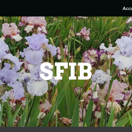
Accu
ip to main content
Skip to navigat
SFIB