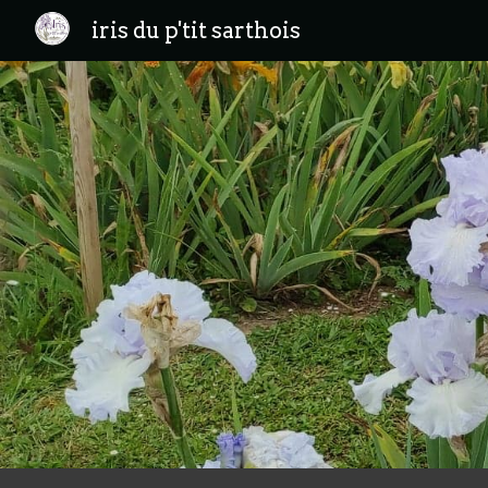
iris du p'tit sarthois
Sk