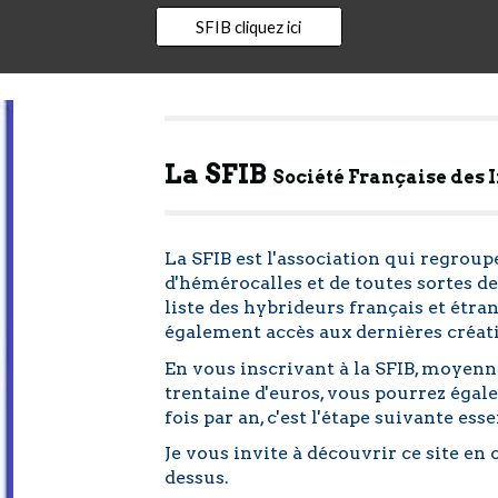
SFIB cliquez ici
La SFIB
Société Française des I
La SFIB est l'association qui regroupe
d'hémérocalles et de toutes sortes de
liste des hybrideurs français et étra
également accès aux dernières créatio
En vous inscrivant à la SFIB, moye
trentaine d'euros, vous pourrez éga
fois par an, c'est l'étape suivante ess
Je vous invite à découvrir ce site en 
dessus.